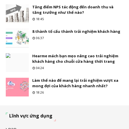
Tăng điểm NPS tác động đến doanh thu và
tăng trưởng như thế nào?
18:45
8 thành tố cấu thành trải nghiệm khách hàng
06:37
Hearme mách bạn mẹo nâng cao trải nghiệm
khách hàng cho chuỗi cửa hàng thời trang
04:24
Làm thế nào để mang lại trải nghiệm vượt xa
mong đợi của khách hàng nhanh nhất?
18:26
Lĩnh vực ứng dụng