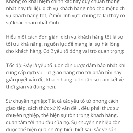
Không có khái niệm chính xác hay quy chuẩn thống
nhất hay tài liệu dịch vụ khách hàng nào cho một dịch
vụ khách hàng tốt, ở mỗi lĩnh vực, chúng ta lại thấy có
sự khác nhau nhất định.
Hiểu một cách đơn giản, dịch vụ khách hàng tốt là sự
tối ưu khả năng, nguồn lực để mang lại sự hài lòng
cho khách hàng. Có 2 yếu tố đóng vai trò quan trọng:
Tốc độ: Đây là yếu tố luôn cần được đảm bảo nhất khi
cung cấp dịch vụ. Từ giao hàng cho tới phản hồi hay
giải quyết vấn đề, khách hàng luôn cần sự cam kết về
thời gian và đúng hẹn.
Sự chuyên nghiệp: Tất cả các yếu tố từ phong cách
giao tiếp, cách thức xử lý vấn đề… đều phải thực sự
chuyên nghiệp, thể hiện sự tôn trọng khách hàng,
quan tâm tới nhu cầu của họ. Sự chuyên nghiệp còn
được thể hiện qua những hiểu biết sâu sắc về sản