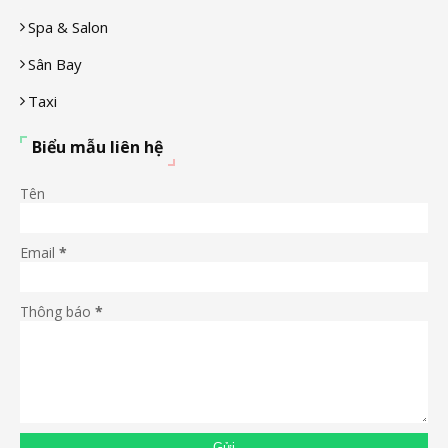
Spa & Salon
Sân Bay
Taxi
Biểu mẫu liên hệ
Tên
Email
*
Thông báo
*