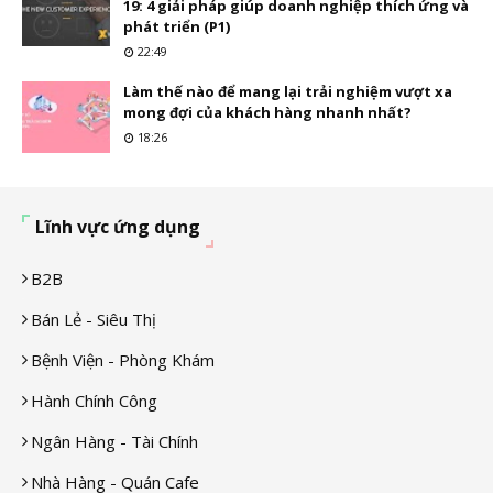
19: 4 giải pháp giúp doanh nghiệp thích ứng và
phát triển (P1)
22:49
Làm thế nào để mang lại trải nghiệm vượt xa
mong đợi của khách hàng nhanh nhất?
18:26
Lĩnh vực ứng dụng
B2B
Bán Lẻ - Siêu Thị
Bệnh Viện - Phòng Khám
Hành Chính Công
Ngân Hàng - Tài Chính
Nhà Hàng - Quán Cafe