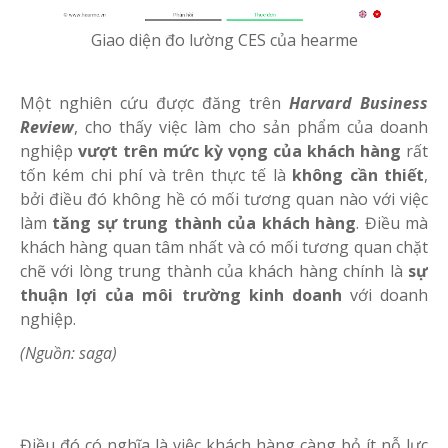
Giao diện đo lường CES của hearme
Một nghiên cứu được đăng trên
Harvard Business
Review
, cho thấy việc làm cho sản phẩm của doanh
nghiệp
vượt trên mức kỳ vọng của khách hàng
rất
tốn kém chi phí và trên thực tế là
không cần thiết
,
bởi điều đó không hề có mối tương quan nào với việc
làm
tăng sự trung thành của khách hàng
. Điều mà
khách hàng quan tâm nhất và có mối tương quan chặt
chẽ với lòng trung thành của khách hàng chính là
sự
thuận lợi của môi trường kinh doanh
với doanh
nghiệp.
(Nguồn: saga)
Điều đó có nghĩa là việc khách hàng càng bỏ ít nỗ lực