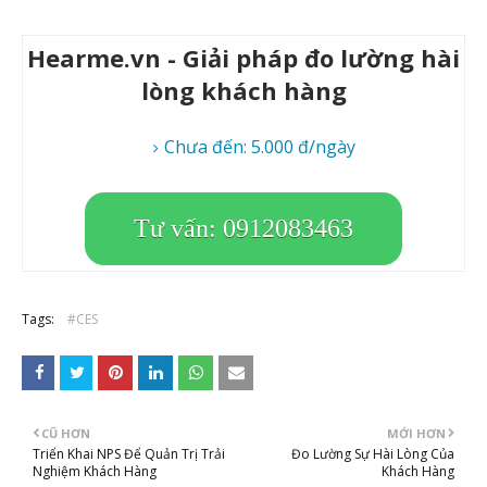
Hearme.vn - Giải pháp đo lường hài
lòng khách hàng
Chưa đến: 5.000 đ/ngày
Tư vấn: 0912083463
Tags:
#CES
CŨ HƠN
MỚI HƠN
Triển Khai NPS Để Quản Trị Trải
Đo Lường Sự Hài Lòng Của
Nghiệm Khách Hàng
Khách Hàng