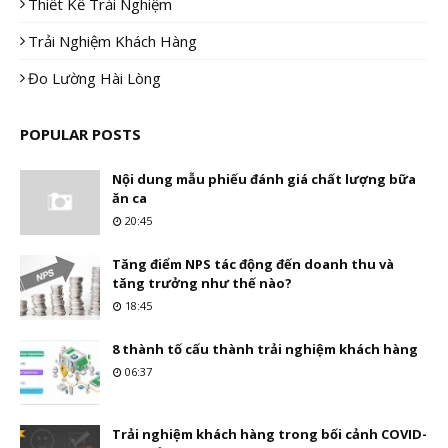
Thiết Kế Trải Nghiệm
Trải Nghiệm Khách Hàng
Đo Lường Hài Lòng
POPULAR POSTS
Nội dung mẫu phiếu đánh giá chất lượng bữa
ăn ca
20:45
Tăng điểm NPS tác động đến doanh thu và
tăng trưởng như thế nào?
18:45
8 thành tố cấu thành trải nghiệm khách hàng
06:37
Trải nghiệm khách hàng trong bối cảnh COVID-