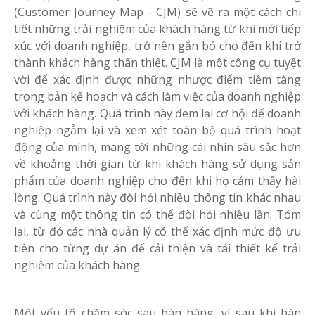
(Customer Journey Map - CJM) sẽ vẽ ra một cách chi
tiết những trải nghiệm của khách hàng từ khi mới tiếp
xúc với doanh nghiệp, trở nên gắn bó cho đến khi trở
thành khách hàng thân thiết. CJM là một công cụ tuyệt
vời để xác định được những nhược điểm tiềm tàng
trong bản kế hoạch và cách làm việc của doanh nghiệp
với khách hàng. Quá trình này đem lại cơ hội để doanh
nghiệp ngẫm lại và xem xét toàn bộ quá trình hoạt
động của mình, mang tới những cái nhìn sâu sắc hơn
về khoảng thời gian từ khi khách hàng sử dụng sản
phẩm của doanh nghiệp cho đến khi họ cảm thấy hài
lòng. Quá trình này đòi hỏi nhiều thông tin khác nhau
và cùng một thông tin có thể đòi hỏi nhiều lần. Tóm
lại, từ đó các nhà quản lý có thể xác định mức độ ưu
tiên cho từng dự án để cải thiện và tái thiết kế trải
nghiệm của khách hàng.
Một yếu tố chăm sóc sau bán hàng, vì sau khi bán