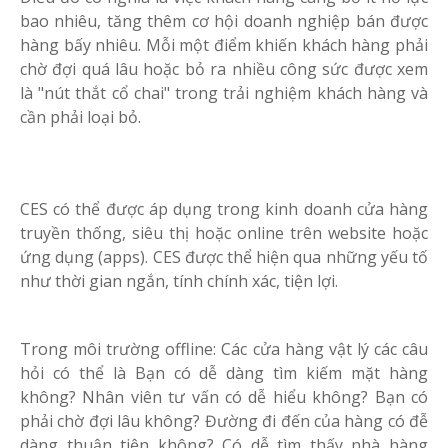
bao nhiêu, tăng thêm cơ hội doanh nghiệp bán được
hàng bấy nhiêu. Mỗi một điểm khiến khách hàng phải
chờ đợi quá lâu hoặc bỏ ra nhiều công sức được xem
là "nút thắt cổ chai" trong trải nghiệm khách hàng và
cần phải loại bỏ.
CES có thể được áp dụng trong kinh doanh cửa hàng
truyền thống, siêu thị hoặc online trên website hoặc
ứng dụng (apps). CES được thể hiện qua những yếu tố
như thời gian ngắn, tính chính xác, tiện lợi.
Trong môi trường offline: Các cửa hàng vật lý các câu
hỏi có thể là Bạn có dễ dàng tìm kiếm mặt hàng
không? Nhân viên tư vấn có dễ hiểu không? Bạn có
phải chờ đợi lâu không? Đường đi đến của hàng có đễ
dàng thuận tiện không? Có dễ tìm thấy nhà hàng