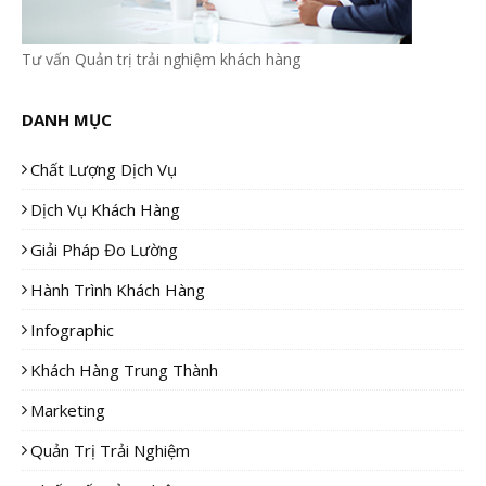
Tư vấn Quản trị trải nghiệm khách hàng
DANH MỤC
Chất Lượng Dịch Vụ
Dịch Vụ Khách Hàng
Giải Pháp Đo Lường
Hành Trình Khách Hàng
Infographic
Khách Hàng Trung Thành
Marketing
Quản Trị Trải Nghiệm