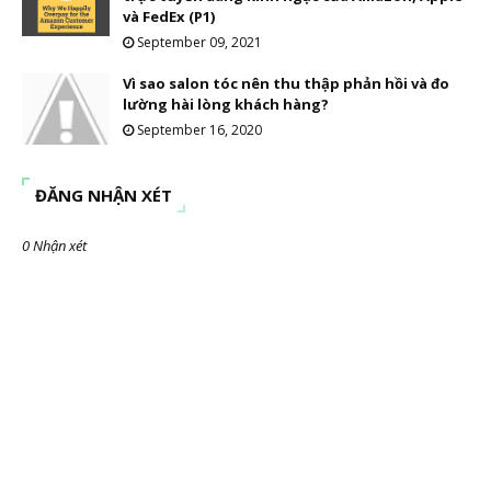
và FedEx (P1)
September 09, 2021
Vì sao salon tóc nên thu thập phản hồi và đo
lường hài lòng khách hàng?
September 16, 2020
ĐĂNG NHẬN XÉT
0 Nhận xét