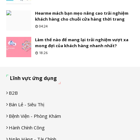
Hearme mách bạn mẹo nâng cao trải nghiệm
khách hàng cho chuỗi cửa hàng thời trang
04:24
Làm thế nào để mang lại trải nghiệm vượt xa
mong đợi của khách hàng nhanh nhất?
18:26
Lĩnh vực ứng dụng
B2B
Bán Lẻ - Siêu Thị
Bệnh Viện - Phòng Khám
Hành Chính Công
Ngân Hàng - Tài Chính