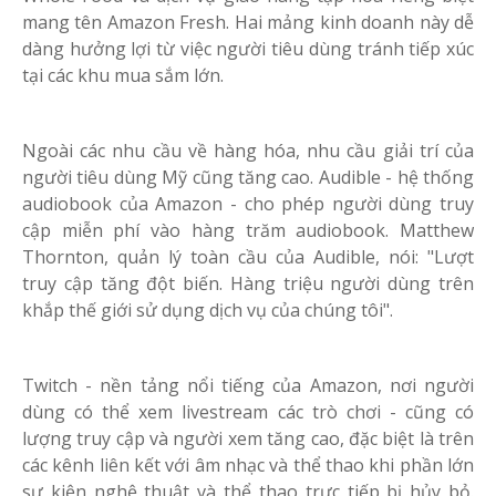
mang tên Amazon Fresh. Hai mảng kinh doanh này dễ
dàng hưởng lợi từ việc người tiêu dùng tránh tiếp xúc
tại các khu mua sắm lớn.
Ngoài các nhu cầu về hàng hóa, nhu cầu giải trí của
người tiêu dùng Mỹ cũng tăng cao. Audible - hệ thống
audiobook của Amazon - cho phép người dùng truy
cập miễn phí vào hàng trăm audiobook. Matthew
Thornton, quản lý toàn cầu của Audible, nói: "Lượt
truy cập tăng đột biến. Hàng triệu người dùng trên
khắp thế giới sử dụng dịch vụ của chúng tôi".
Twitch - nền tảng nổi tiếng của Amazon, nơi người
dùng có thể xem livestream các trò chơi - cũng có
lượng truy cập và người xem tăng cao, đặc biệt là trên
các kênh liên kết với âm nhạc và thể thao khi phần lớn
sự kiện nghệ thuật và thể thao trực tiếp bị hủy bỏ.