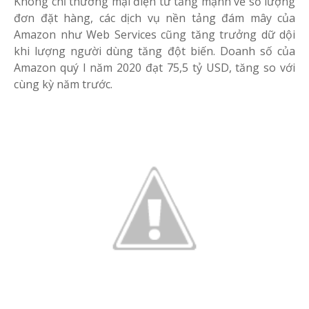
Không chỉ thương mại điện tử tăng mạnh về số lượng
đơn đặt hàng, các dịch vụ nền tảng đám mây của
Amazon như Web Services cũng tăng trưởng dữ dội
khi lượng người dùng tăng đột biến. Doanh số của
Amazon quý I năm 2020 đạt 75,5 tỷ USD, tăng so với
cùng kỳ năm trước.