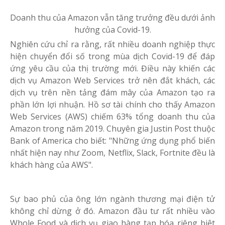
Doanh thu của Amazon vẫn tăng trưởng đều dưới ảnh
hưởng của Covid-19.
Nghiên cứu chỉ ra rằng, rất nhiều doanh nghiệp thực
hiện chuyển đổi số trong mùa dịch Covid-19 để đáp
ứng yêu cầu của thị trường mới. Điều này khiến các
dịch vụ Amazon Web Services trở nên đắt khách, các
dịch vụ trên nền tảng đám mây của Amazon tạo ra
phần lớn lợi nhuận. Hồ sơ tài chính cho thấy Amazon
Web Services (AWS) chiếm 63% tổng doanh thu của
Amazon trong năm 2019. Chuyên gia Justin Post thuộc
Bank of America cho biết: "Những ứng dụng phổ biến
nhất hiện nay như Zoom, Netflix, Slack, Fortnite đều là
khách hàng của AWS".
Sự bao phủ của ông lớn ngành thương mại điện tử
không chỉ dừng ở đó. Amazon đầu tư rất nhiều vào
Whole Food và dịch vụ giao hàng tạp hóa riêng biệt