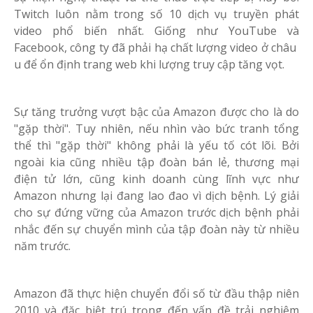
Twitch luôn nằm trong số 10 dịch vụ truyền phát
video phổ biến nhất. Giống như YouTube và
Facebook, công ty đã phải hạ chất lượng video ở châu
u để ổn định trang web khi lượng truy cập tăng vọt.
Sự tăng trưởng vượt bậc của Amazon được cho là do
"gặp thời". Tuy nhiên, nếu nhìn vào bức tranh tổng
thể thì "gặp thời" không phải là yếu tố cót lõi. Bởi
ngoài kia cũng nhiều tập đoàn bán lẻ, thương mại
điện tử lớn, cũng kinh doanh cùng lĩnh vực như
Amazon nhưng lại đang lao đao vì dịch bệnh. Lý giải
cho sự đứng vững của Amazon trước dịch bệnh phải
nhắc đến sự chuyển mình của tập đoàn này từ nhiều
năm trước.
Amazon đã thực hiện chuyển đổi số từ đầu thập niên
2010 và đặc biệt trú trọng đến vấn đề trải nghiệm