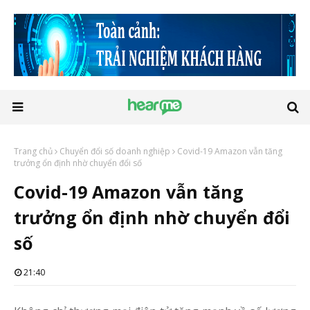
Trang chủ
Chuyển đổi số doanh nghiệp
Covid-19 Amazon vẫn tăng
trưởng ổn định nhờ chuyển đổi số
Covid-19 Amazon vẫn tăng
trưởng ổn định nhờ chuyển đổi
số
21:40