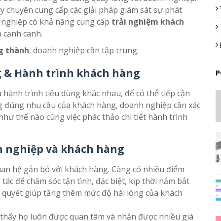
 chuyên cung cấp các giải pháp giám sát sự phát
h nghiệp có khả năng cung cấp
trải nghiệm khách
ủ cạnh canh.
g thành
, doanh nghiệp cần tập trung:
 & Hành trình khách hàng
P
hành trình tiêu dùng khác nhau, để có thể tiếp cận
g đúng nhu cầu của khách hàng, doanh nghiệp cần xác
như thế nào cùng việc phác thảo chi tiết hành trình
h nghiệp và khách hàng
uan hệ gắn bó với khách hàng. Càng có nhiều điểm
ác để chăm sóc tận tình, đặc biệt, kịp thời nắm bắt
i quyết giúp tăng thêm mức độ hài lòng của khách
thấy họ luôn được quan tâm và nhận được nhiều giá