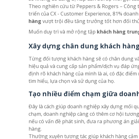
Theo nghiên cứu từ Peppers & Rogers – Công ty
triển của CX - Customer Experience, 81% doan
hàng
vượt trội đều tăng trưởng tốt hơn đối th
Muốn duy trì và mở rộng tập
khách hàng trun
Xây dựng chân dung khách hàng
Từng đối tượng khách hàng sẽ có chân dung và 
hiệu quả và cung cấp sản phẩm/dịch vụ đáp ứn
định rõ khách hàng của mình là ai, có đặc điểm 
tìm hiểu, lựa chọn và sử dụng của họ.
Tạo nhiều điểm chạm giữa doan
Đây là cách giúp doanh nghiệp xây dựng mối q
chạm, doanh nghiệp càng có thêm cơ hội tương t
nếu có vấn đề phát sinh, đưa ra phương án giả
hàng.
Thường xuyên tương tác giúp khách hàng cảm 