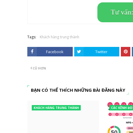
Tư vấn
Tags:
Khách hàng trung thành
Facebook
Twitter
CŨ HƠN
BẠN CÓ THỂ THÍCH NHỮNG BÀI ĐĂNG NÀY
KHÁCH HÀNG TRUNG THÀNH
CÁC KÊNH ĐO