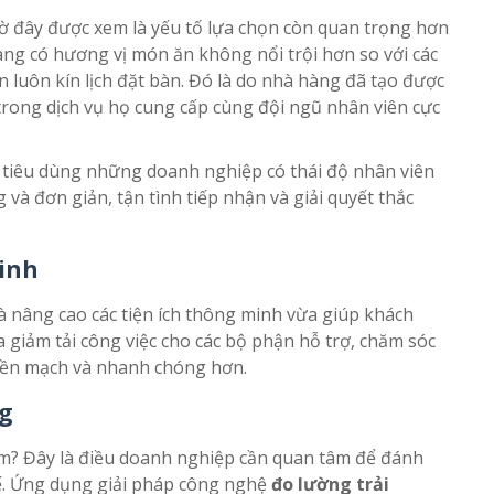
giờ đây được xem là yếu tố lựa chọn còn quan trọng hơn
hàng có hương vị món ăn không nổi trội hơn so với các
luôn kín lịch đặt bàn. Đó là do nhà hàng đã tạo được
 trong dịch vụ họ cung cấp cùng đội ngũ nhân viên cực
i tiêu dùng những doanh nghiệp có thái độ nhân viên
và đơn giản, tận tình tiếp nhận và giải quyết thắc
minh
 nâng cao các tiện ích thông minh vừa giúp khách
a giảm tải công việc cho các bộ phận hỗ trợ, chăm sóc
liền mạch và nhanh chóng hơn.
ng
ệm? Đây là điều doanh nghiệp cần quan tâm để đánh
tế. Ứng dụng giải pháp công nghệ
đo lường trải