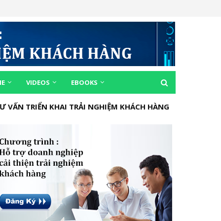
ME
VIDEOS
EBOOKS
Ư VẤN TRIỂN KHAI TRẢI NGHIỆM KHÁCH HÀNG