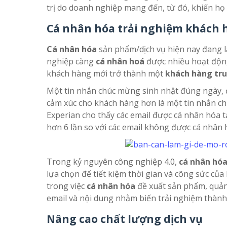
trị do doanh nghiệp mang đến, từ đó, khiến họ
Cá nhân hóa trải nghiệm khách 
Cá nhân hóa
sản phẩm/dịch vụ hiện nay đang 
nghiệp càng
cá nhân hoá
được nhiều hoạt động
khách hàng mới trở thành một
khách hàng tr
Một tin nhắn chúc mừng sinh nhật đúng ngày, đư
cảm xúc cho khách hàng hơn là một tin nhắn c
Experian cho thấy các email được cá nhân hóa tạ
hơn 6 lần so với các email không được cá nhân 
Trong kỷ nguyên công nghiệp 4.0,
cá nhân hó
lựa chọn để tiết kiệm thời gian và công sức củ
trong việc
cá nhân hóa
đề xuất sản phẩm, quả
email và nội dung nhằm biến trải nghiệm thành y
Nâng cao chất lượng dịch vụ