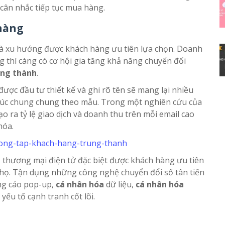
 cân nhắc tiếp tục mua hàng.
hàng
là xu hướng được khách hàng ưu tiên lựa chọn. Doanh
 thì càng có cơ hội gia tăng khả năng chuyển đổi
ung thành
.
ợc đầu tư thiết kế và ghi rõ tên sẽ mang lại nhiều
húc chung chung theo mẫu. Trong một nghiên cứu của
o ra tỷ lệ giao dịch và doanh thu trên mỗi email cao
hóa.
a
thương mại điện tử đặc biệt được khách hàng ưu tiên
a họ. Tận dụng những công nghệ chuyển đổi số tân tiến
ng cáo pop-up,
cá nhân hóa
dữ liệu,
cá nhân hóa
ếu tố cạnh tranh cốt lõi.