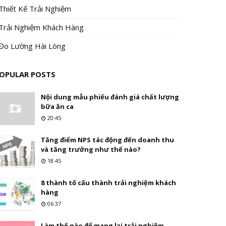
Thiết Kế Trải Nghiệm
Trải Nghiệm Khách Hàng
Đo Lường Hài Lòng
OPULAR POSTS
Nội dung mẫu phiếu đánh giá chất lượng
bữa ăn ca
20:45
Tăng điểm NPS tác động đến doanh thu
và tăng trưởng như thế nào?
18:45
8 thành tố cấu thành trải nghiệm khách
hàng
06:37
Làm thế nào để mang lại trải nghiệm