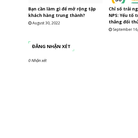
Bạn cần làm gì để mở rộng tập
Chỉ số trải 
khách hàng trung thành?
NPS: Yếu tố 
thắng đối th
August 30, 2022
September 16
ĐĂNG NHẬN XÉT
0 Nhận xét