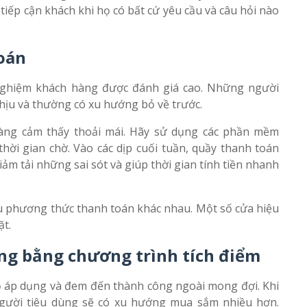
iếp cận khách khi họ có bất cứ yêu cầu và câu hỏi nào
toán
 nghiệm khách hàng được đánh giá cao. Những người
hịu và thường có xu hướng bỏ về trước.
hàng cảm thấy thoải mái. Hãy sử dụng các phần mềm
hời gian chờ. Vào các dịp cuối tuần, quầy thanh toán
iảm tải những sai sót và giúp thời gian tính tiền nhanh
u phương thức thanh toán khác nhau. Một số cửa hiệu
ặt.
ng bằng chương trình tích điểm
ỏ áp dụng và đem đến thành công ngoài mong đợi. Khi
người tiêu dùng sẽ có xu hướng mua sắm nhiều hơn.