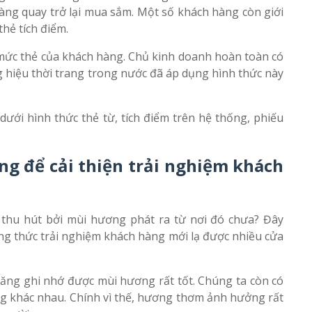
àng quay trở lại mua sắm. Một số khách hàng còn giới
hẻ tích điểm.
 mức thẻ của khách hàng. Chủ kinh doanh hoàn toàn có
 hiệu thời trang trong nước đã áp dụng hình thức này
dưới hình thức thẻ từ, tích điểm trên hệ thống, phiếu
ng để cải thiện trải nghiệm khách
 thu hút bởi mùi hương phát ra từ nơi đó chưa? Đây
ơng thức trải nghiệm khách hàng mới lạ được nhiều cửa
ăng ghi nhớ được mùi hương rất tốt. Chúng ta còn có
g khác nhau. Chính vì thế, hương thơm ảnh hưởng rất