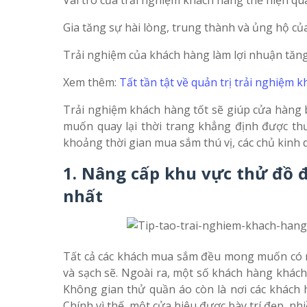
Vai trò của trải nghiệm khách hàng thể hiện qu
Gia tăng sự hài lòng, trung thành và ủng hộ củ
Trải nghiệm của khách hàng làm lợi nhuận tăng
Xem thêm:
Tất tần tật về quản trị trải nghiệm 
Trải nghiệm khách hàng tốt sẽ giúp cửa hàng 
muốn quay lại thời trang khẳng định được th
khoảng thời gian mua sắm thú vị, các chủ kinh
1. Nâng cấp khu vực thử đồ 
nhất
Tất cả các khách mua sắm đều mong muốn có m
và sạch sẽ. Ngoài ra, một số khách hàng khách
Không gian thử quần áo còn là nơi các khác
Chính vì thế, một cửa hiệu được bày trí đẹp, n