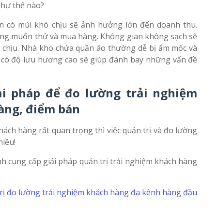
hư thế nào?
an có mùi khó chịu sẽ ảnh hưởng lớn đến doanh thu.
ông muốn thử và mua hàng. Không gian không sạch sẽ
ó chịu. Nhà kho chứa quần áo thường dễ bị ẩm mốc và
và có độ lưu hương cao sẽ giúp đánh bay những vấn đề
ải pháp để đo lường trải nghiệm
àng, điểm bán
khách hàng rất quan trọng thì việc quản trị và đo lường
hiều!
nh cung cấp giải pháp quản trị trải nghiệm khách hàng
trị đo lường trải nghiệm khách hàng đa kênh hàng đầu