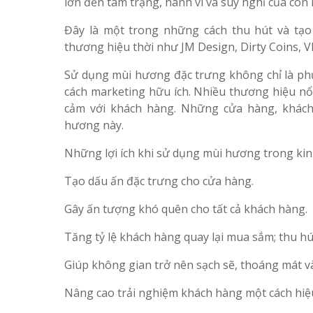
lớn đến tâm trạng, hành vi và suy nghĩ của con 
Đây là một trong những cách thu hút và tạo
thương hiệu thời như JM Design, Dirty Coins,
Sử dụng mùi hương đặc trưng không chỉ là phư
cách marketing hữu ích. Nhiều thương hiệu nổi
cảm với khách hàng. Những cửa hàng, khác
hương này.
Những lợi ích khi sử dụng mùi hương trong kin
Tạo dấu ấn đặc trưng cho cửa hàng.
Gây ấn tượng khó quên cho tất cả khách hàng.
Tăng tỷ lệ khách hàng quay lại mua sắm; thu h
Giúp không gian trở nên sạch sẽ, thoáng mát và
Nâng cao trải nghiệm khách hàng một cách hiệ