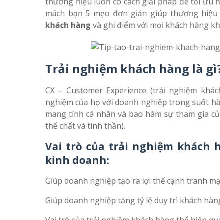
thương hiệu luôn có cách giải pháp để tối ưu 
mách bạn 5 mẹo đơn giản giúp thương hiệu
khách hàng
và ghi điểm với mọi khách hàng kh
Trải nghiệm khách hàng là gì
CX – Customer Experience (trải nghiệm khác
nghiệm của họ với doanh nghiệp trong suốt h
mang tính cá nhân và bao hàm sự tham gia của 
thể chất và tinh thần).
Vai trò của trải nghiệm khách 
kinh doanh:
Giúp doanh nghiệp tạo ra lợi thế cạnh tranh m
Giúp doanh nghiệp tăng tỷ lệ duy trì khách hàn