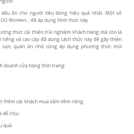
người.
 dấu ấn cho người tiêu dùng hiệu quả nhất. Một số
 VIGO Women… đã áp dụng hình thức này.
ơng thức cải thiện trải nghiệm khách hàng mà còn là
 tiếng và cao cấp đã dùng cách thức này để gây thiện
h sạn, quán ăn nhỏ cũng áp dụng phương thức mùi
h doanh cửa hàng thời trang:
út thêm các khách mua sắm tiềm năng.
 dễ chịu.
u quả.