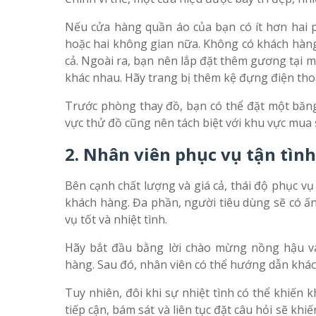
Nếu cửa hàng quần áo của bạn có ít hơn hai 
hoặc hai không gian nữa. Không có khách hàn
cả. Ngoài ra, bạn nên lắp đặt thêm gương tại
khác nhau. Hãy trang bị thêm kệ đựng điện thoạ
Trước phòng thay đồ, bạn có thể đặt một băng
vực thử đồ cũng nên tách biệt với khu vực mua 
2. Nhân viên phục vụ tận tình
Bên cạnh chất lượng và giá cả, thái độ phục v
khách hàng. Đa phần, người tiêu dùng sẽ có 
vụ tốt và nhiệt tình.
Hãy bắt đầu bằng lời chào mừng nồng hậu và
hàng. Sau đó, nhân viên có thể hướng dẫn khách
Tuy nhiên, đôi khi sự nhiệt tình có thể khiến
tiếp cận, bám sát và liên tục đặt câu hỏi sẽ khi