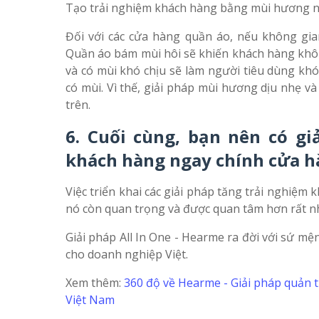
Tạo trải nghiệm khách hàng bằng mùi hương n
Đối với các cửa hàng quần áo, nếu không gi
Quần áo bám mùi hôi sẽ khiến khách hàng kh
và có mùi khó chịu sẽ làm người tiêu dùng kh
có mùi. Vì thế, giải pháp mùi hương dịu nhẹ 
trên.
6. Cuối cùng, bạn nên có gi
khách hàng ngay chính cửa h
Việc triển khai các giải pháp tăng trải nghiệm 
nó còn quan trọng và được quan tâm hơn rất n
Giải pháp All In One - Hearme ra đời với sứ mệ
cho doanh nghiệp Việt.
Xem thêm:
360 độ về Hearme - Giải pháp quản 
Việt Nam