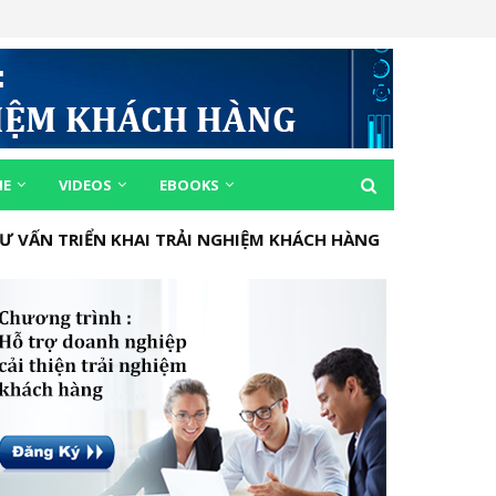
ME
VIDEOS
EBOOKS
Ư VẤN TRIỂN KHAI TRẢI NGHIỆM KHÁCH HÀNG