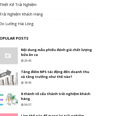
Thiết Kế Trải Nghiệm
Trải Nghiệm Khách Hàng
Đo Lường Hài Lòng
OPULAR POSTS
Nội dung mẫu phiếu đánh giá chất lượng
bữa ăn ca
20:45
Tăng điểm NPS tác động đến doanh thu
và tăng trưởng như thế nào?
18:45
8 thành tố cấu thành trải nghiệm khách
hàng
06:37
Làm thế nào để mang lại trải nghiệm