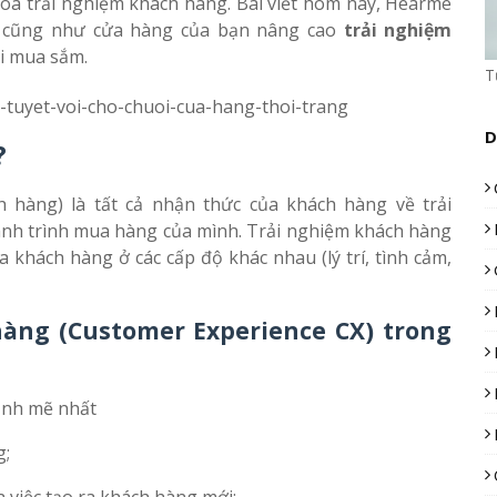
hóa trải nghiệm khách hàng. Bài viết hôm nay, Hearme
 cũng như cửa hàng của bạn nâng cao
trải nghiệm
i mua sắm.
T
D
?
h hàng) là tất cả nhận thức của khách hàng về trải
ành trình mua hàng của mình. Trải nghiệm khách hàng
khách hàng ở các cấp độ khác nhau (lý trí, tình cảm,
hàng (Customer Experience CX) trong
ạnh mẽ nhất
g;