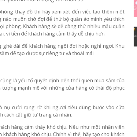
phòng thay đồ thì hãy xem xét đến việc tạo thêm một
g nào muốn chờ đợi để thử bộ quần áo mình yêu thích
 mọi phòng. Khách hàng sẽ dễ dàng thử nhiều mẫu quần
i, ví tiền để khách hàng cảm thấy dễ chịu hơn.
 ghế dài để khách hàng ngồi đợi hoặc nghỉ ngơi. Khu
sắm để tạo được sự riêng tư và thoải mái
ụ cũng là yếu tố quyết định đến thói quen mua sắm của
ấn tượng mạnh mẽ với những cửa hàng có thái độ phục
 nụ cười rạng rỡ khi người tiêu dùng bước vào cửa
 cách cất giữ tư trang cá nhân.
 khách hàng cảm thấy khó chịu. Nếu như một nhân viên
ến khách hàng khó chịu. Chính vì thế, hãy tạo cho khách