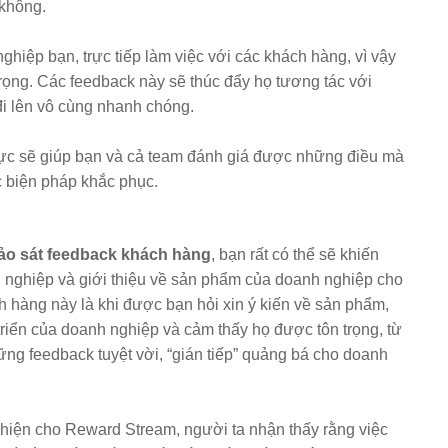
 không.
hiệp bạn, trực tiếp làm việc với các khách hàng, vì vậy
 trọng. Các feedback này sẽ thúc đẩy họ tương tác với
đi lên vô cùng nhanh chóng.
cực sẽ giúp bạn và cả team đánh giá được những điều mà
c biện pháp khắc phục.
ảo sát feedback khách hàng
, bạn rất có thể sẽ khiến
 nghiệp và giới thiệu về sản phẩm của doanh nghiệp cho
hàng này là khi được bạn hỏi xin ý kiến về sản phẩm,
riển của doanh nghiệp và cảm thấy họ được tôn trọng, từ
ng feedback tuyệt vời, “gián tiếp” quảng bá cho doanh
 hiện cho Reward Stream, người ta nhận thấy rằng việc