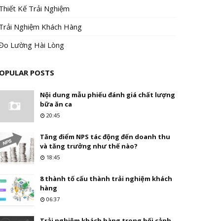
Thiết Kế Trải Nghiệm
Trải Nghiệm Khách Hàng
Đo Lường Hài Lòng
OPULAR POSTS
Nội dung mẫu phiếu đánh giá chất lượng
bữa ăn ca
20:45
Tăng điểm NPS tác động đến doanh thu
và tăng trưởng như thế nào?
18:45
8 thành tố cấu thành trải nghiệm khách
hàng
06:37
Trải nghiệm khách hàng trong bối cảnh