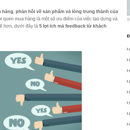
h hàng
,
phản hồi về sản phẩm và lòng trung thành của
hói quen mua hàng là một số ưu điểm của việc tạo dựng và
T
hể hơn, dưới đây là
5 lợi ích mà feedback từ khách
D