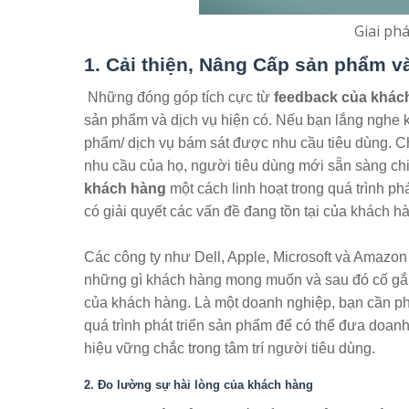
Giai ph
1. Cải thiện, Nâng Cấp sản phẩm v
Những đóng góp tích cực từ
feedback của khác
sản phẩm và dịch vụ hiện có. Nếu bạn lắng nghe 
phẩm/ dịch vụ bám sát được nhu cầu tiêu dùng. Ch
nhu cầu của họ, người tiêu dùng mới sẵn sàng ch
khách hàng
một cách linh hoạt trong quá trình p
có giải quyết các vấn đề đang tồn tại của khách h
Các công ty như Dell, Apple, Microsoft và Amazon 
những gì khách hàng mong muốn và sau đó cố gắn
của khách hàng. Là một doanh nghiệp, bạn cần ph
quá trình phát triển sản phẩm để có thể đưa doan
hiệu vững chắc trong tâm trí người tiêu dùng.
2. Đo lường sự hài lòng của khách hàng