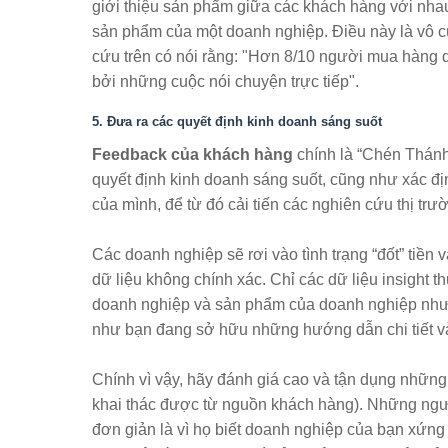
giới thiệu sản phẩm giữa các khách hàng với nha
sản phẩm của một doanh nghiệp. Điều này là vô c
cứu trên có nói rằng: "Hơn 8/10 người mua hàng q
bởi những cuộc nói chuyện trực tiếp".
5. Đưa ra các quyết định kinh doanh sáng suốt
Feedback của khách hàng
chính là “Chén Thánh”
quyết định kinh doanh sáng suốt, cũng như xác đ
của mình, để từ đó cải tiến các nghiên cứu thị trườ
Các doanh nghiệp sẽ rơi vào tình trạng “đốt” tiền 
dữ liệu không chính xác. Chỉ các dữ liệu insight 
doanh nghiệp và sản phẩm của doanh nghiệp như 
như bạn đang sở hữu những hướng dẫn chi tiết và
Chính vì vậy, hãy đánh giá cao và tận dụng những
khai thác được từ nguồn khách hàng). Những ngườ
đơn giản là vì họ biết doanh nghiệp của bạn xứng 