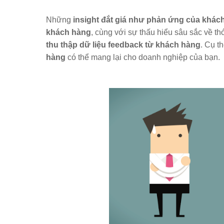
Những
insight đắt giá như phản ứng của khác
khách hàng
, cùng với sự thấu hiểu sâu sắc về t
thu thập dữ liệu feedback từ khách hàng
. Cụ t
hàng
có thể mang lại cho doanh nghiệp của bạn.