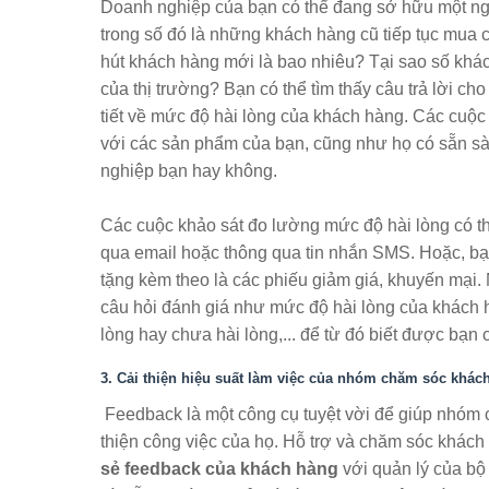
Doanh nghiệp của bạn có thể đang sở hữu một ngu
trong số đó là những khách hàng cũ tiếp tục mua 
hút khách hàng mới là bao nhiêu? Tại sao số khác
của thị trường? Bạn có thể tìm thấy câu trả lời ch
tiết về mức độ hài lòng của khách hàng. Các cuộc
với các sản phẩm của bạn, cũng như họ có sẵn s
nghiệp bạn hay không.
Các cuộc khảo sát đo lường mức độ hài lòng có th
qua email hoặc thông qua tin nhắn SMS. Hoặc, bạ
tặng kèm theo là các phiếu giảm giá, khuyến mại
câu hỏi đánh giá như mức độ hài lòng của khách hà
lòng hay chưa hài lòng,... để từ đó biết được bạn c
3. Cải thiện hiệu suất làm việc của nhóm chăm sóc khác
Feedback là một công cụ tuyệt vời để giúp nhóm 
thiện công việc của họ. Hỗ trợ và chăm sóc khách
sẻ feedback của khách hàng
với quản lý của bộ