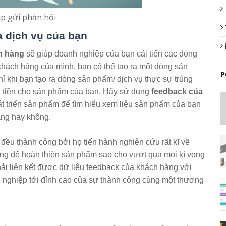
áp gửi phản hồi
à dịch vụ của bạn
h hàng
sẽ giúp doanh nghiệp của bạn cải tiến các dòng
khách hàng của mình, bạn có thể tạo ra một dòng sản
P
ỉ khi bạn tạo ra dòng sản phẩm/ dịch vụ thực sự trúng
i tiền cho sản phẩm của bạn. Hãy sử dụng
feedback của
hát triển sản phẩm để tìm hiểu xem liệu sản phẩm của bạn
àng hay không.
đều thành công bởi họ tiến hành nghiên cứu rất kĩ về
g để hoàn thiện sản phẩm sao cho vượt qua mọi kì vọng
ải liên kết được dữ liệu feedback của khách hàng với
h nghiệp tới đỉnh cao của sự thành công cùng một thương