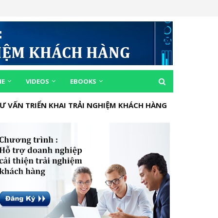
ME
VIDEOS
EBOOKS
Ư VẤN TRIỂN KHAI TRẢI NGHIỆM KHÁCH HÀNG