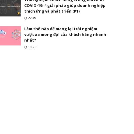
COVID-19: 4 giải pháp giúp doanh nghiệp
thích ứng và phát triển (P1)
22:49
Làm thế nào để mang lại trải nghiệm
vượt xa mong đợi của khách hàng nhanh
nhất?
18:26