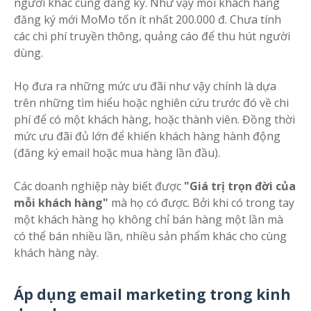
người khác cùng đăng ký. Như vậy mỗi khách hàng
đăng ký mới MoMo tốn ít nhất 200.000 đ. Chưa tính
các chi phí truyền thông, quảng cáo để thu hút người
dùng.
Họ đưa ra những mức ưu đãi như vậy chính là dựa
trên những tìm hiểu hoặc nghiên cứu trước đó về chi
phí để có một khách hàng, hoặc thành viên. Đồng thời
mức ưu đãi đủ lớn để khiến khách hàng hành động
(đăng ký email hoặc mua hàng lần đầu).
Các doanh nghiệp này biết được
"Giá trị trọn đời của
mỗi khách hàng"
mà họ có được. Bởi khi có trong tay
một khách hàng họ không chỉ bán hàng một lần mà
có thể bán nhiều lần, nhiều sản phẩm khác cho cùng
khách hàng này.
Áp dụng email marketing trong kinh