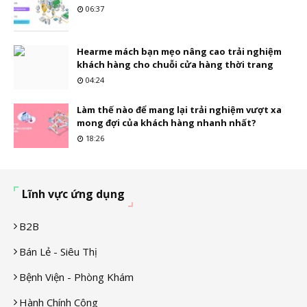
06:37
Hearme mách bạn mẹo nâng cao trải nghiệm
khách hàng cho chuỗi cửa hàng thời trang
04:24
Làm thế nào để mang lại trải nghiệm vượt xa
mong đợi của khách hàng nhanh nhất?
18:26
Lĩnh vực ứng dụng
B2B
Bán Lẻ - Siêu Thị
Bệnh Viện - Phòng Khám
Hành Chính Công