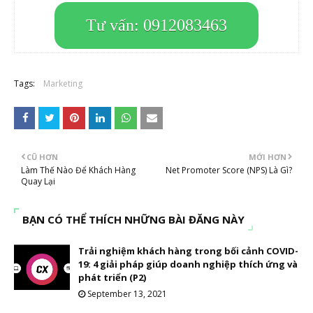
Tư vấn: 0912083463
Tags:
Marketing
CŨ HƠN
MỚI HƠN
Làm Thế Nào Để Khách Hàng
Net Promoter Score (NPS) Là Gì?
Quay Lại
BẠN CÓ THỂ THÍCH NHỮNG BÀI ĐĂNG NÀY
Trải nghiệm khách hàng trong bối cảnh COVID-
19: 4 giải pháp giúp doanh nghiệp thích ứng và
phát triển (P2)
September 13, 2021