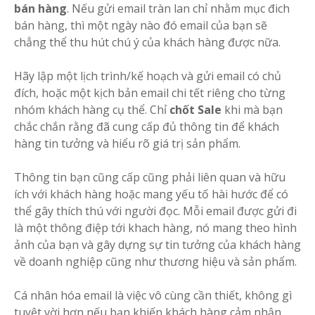
bán hàng
. Nếu gửi email tràn lan chỉ nhằm mục đich
bán hàng, thì một ngày nào đó email của bạn sẽ
chẳng thể thu hút chú ý của khách hàng được nữa.
Hãy lập một lịch trình/kế hoạch và gửi email có chủ
đích, hoặc một kịch bản email chi tết riêng cho từng
nhóm khách hàng cụ thể. Chỉ
chốt Sale
khi mà bạn
chắc chắn rằng đã cung cấp đủ thông tin để khách
hàng tin tưởng và hiểu rõ giá trị sản phẩm.
Thông tin bạn cũng cấp cũng phải liên quan và hữu
ích với khách hàng hoặc mang yếu tố hài hước để có
thể gây thích thú với người đọc. Mỗi email được gửi đi
là một thông điệp tới khach hàng, nó mang theo hình
ảnh của bạn và gây dựng sự tin tưởng của khách hàng
về doanh nghiệp cũng như thương hiệu và sản phẩm.
Cá nhân hóa email là việc vô cùng cần thiết, không gì
tuyệt vời hơn nếu bạn khiến khách hàng cảm nhận