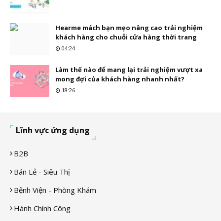
Hearme mách bạn mẹo nâng cao trải nghiệm
khách hàng cho chuỗi cửa hàng thời trang
04:24
Làm thế nào để mang lại trải nghiệm vượt xa
mong đợi của khách hàng nhanh nhất?
18:26
Lĩnh vực ứng dụng
B2B
Bán Lẻ - Siêu Thị
Bệnh Viện - Phòng Khám
Hành Chính Công