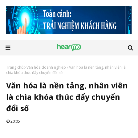
Trang chủ
Văn hóa doanh nghiệp
Văn hóa là nền tảng, nhân viên là
chìa khóa thúc đẩy chuyển đổi số
Văn hóa là nền tảng, nhân viên
là chìa khóa thúc đẩy chuyển
đổi số
20:05