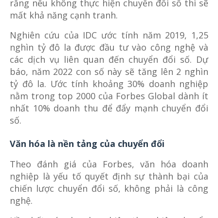
rằng nếu không thực hiện chuyển đổi số thì sẽ
mất khả năng cạnh tranh.
Nghiên cứu của IDC ước tính năm 2019, 1,25
nghìn tỷ đô la được đầu tư vào công nghệ và
các dịch vụ liên quan đến chuyển đổi số. Dự
báo, năm 2022 con số này sẽ tăng lên 2 nghìn
tỷ đô la. Ước tính khoảng 30% doanh nghiệp
nằm trong top 2000 của Forbes Global dành ít
nhất 10% doanh thu để đẩy mạnh chuyển đổi
số.
Văn hóa là nền tảng của chuyển đổi
Theo đánh giá của Forbes, văn hóa doanh
nghiệp là yếu tố quyết định sự thành bại của
chiến lược chuyển đổi số, không phải là công
nghệ.