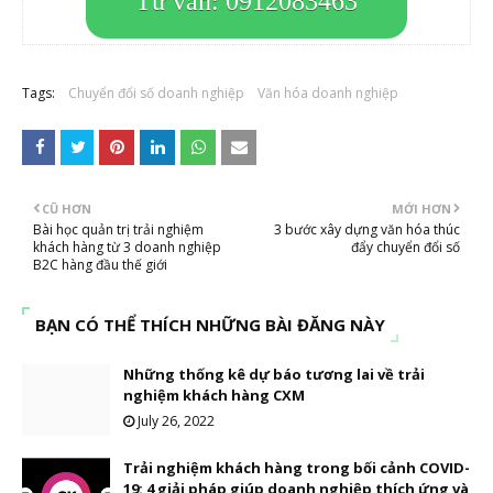
Tư vấn: 0912083463
Tags:
Chuyển đổi số doanh nghiệp
Văn hóa doanh nghiệp
CŨ HƠN
MỚI HƠN
Bài học quản trị trải nghiệm
3 bước xây dựng văn hóa thúc
khách hàng từ 3 doanh nghiệp
đẩy chuyển đổi số
B2C hàng đầu thế giới
BẠN CÓ THỂ THÍCH NHỮNG BÀI ĐĂNG NÀY
Những thống kê dự báo tương lai về trải
nghiệm khách hàng CXM
July 26, 2022
Trải nghiệm khách hàng trong bối cảnh COVID-
19: 4 giải pháp giúp doanh nghiệp thích ứng và