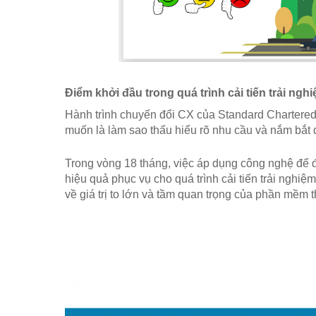
Điểm khởi đầu trong quá trình cải tiến trải n
Hành trình chuyến đổi CX của Standard Chartered
muốn là làm sao thấu hiểu rõ nhu cầu và nắm bắt
Trong vòng 18 tháng, việc áp dụng công nghệ để đo
hiệu quả phục vụ cho quá trình cải tiến trải nghiệ
về giá trị to lớn và tầm quan trọng của phần mềm 