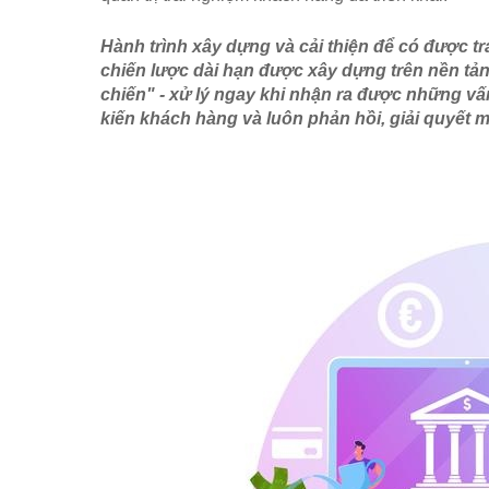
Hành trình xây dựng và cải thiện để có được t
chiến lược dài hạn được xây dựng trên nền tảng
chiến" - xử lý ngay khi nhận ra được những vấn
kiến khách hàng và luôn phản hồi, giải quyết m