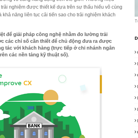
rải nghiệm được thiết kế dựa trên sự thấu hiểu vô cùng 
 khả năng liên tục cải tiến sao cho trải nghiệm khách 
T
iệt để giải pháp công nghệ nhằm đo lường trải 
D
 các chỉ số cần thiết để chủ động đưa ra được 
g tác với khách hàng (trực tiếp ở chi nhánh ngân 
ên các nền tảng kỹ thuật số). 