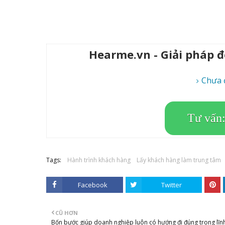
Hearme.vn - Giải pháp 
Chưa 
Tư vấn
Tags:
Hành trình khách hàng
Lấy khách hàng làm trung tâm
Facebook
Twitter
CŨ HƠN
Bốn bước giúp doanh nghiệp luôn có hướng đi đúng trong lĩn