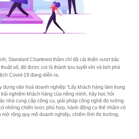
h, Standard Chartered thậm chí đã cải thiện vượt bậc
thuật số, đó được coi là thành tựu tuyệt vời và bứt phá
dịch Covid-19 đang diễn ra.
xây dựng văn hoá doanh nghiệp “Lấy khách hàng làm trung 
trải nghiệm khách hàng của riêng mình, hãy học hỏi 
ác nhà cung cấp công cụ, giải pháp công nghệ đo lường 
 có những chiến lược phù hợp, hành động cụ thể nhằm có 
 mở rộng quy mô doanh nghiệp, chiếm lĩnh thị trường. 