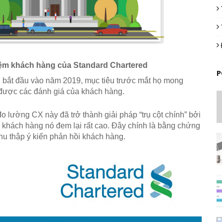
ghiệm khách hàng của Standard Chartered
P
 bắt đầu vào năm 2019, mục tiêu trước mắt họ mong 
 được các đánh giá của khách hàng. 
 lường CX này đã trở thành giải pháp “trụ cột chính” bởi 
m khách hàng nó đem lại rất cao. Đây chính là bằng chứng 
thu thập ý kiến phản hồi khách hàng.