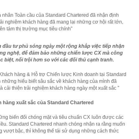
 nhân Toàn cầu của Standard Chartered đã nhận định 
ải nghiệm khách hàng đã mang lại những cơ hội rất lớn, 
ên tám thị trường mục tiêu chính”
 đầu tư phủ sóng ngày một rộng khắp việc tiếp nhận 
ông nghệ, để đảm bảo những chiến lược CX mà công 
c biệt, nổi trội hơn so với các đối thủ cạnh tranh.
Khách hàng & Hỗ trợ Chiến lược Kinh doanh tại Standard 
nh những hiểu biết sâu sắc về khách hàng của mình đã 
 và cải thiện trải nghiệm khách hàng ngày một xuất sắc ”
ách hàng xuất sắc của Standard Chartered
ững biến đổi chóng mặt và tiêu chuẩn CX luôn được các 
hiều. Standard Chartered nhanh chóng nhận ra rằng muốn 
vượt bậc, thì không thể tái sử dụng những cách thức 