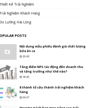
Thiết Kế Trải Nghiệm
Trải Nghiệm Khách Hàng
Đo Lường Hài Lòng
OPULAR POSTS
Nội dung mẫu phiếu đánh giá chất lượng
bữa ăn ca
20:45
Tăng điểm NPS tác động đến doanh thu
và tăng trưởng như thế nào?
18:45
8 thành tố cấu thành trải nghiệm khách
hàng
06:37
Hearme mách bạn mẹo nâng cao trải