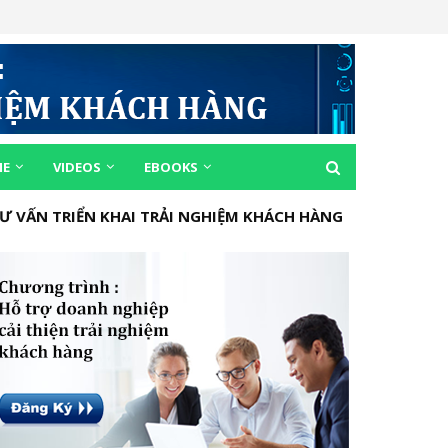
ME
VIDEOS
EBOOKS
Ư VẤN TRIỂN KHAI TRẢI NGHIỆM KHÁCH HÀNG