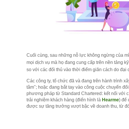
Cuối cùng, sau những nỗ lực không ngừng của mìn
mọi dịch vụ mà họ đang cung cấp trên nền tảng kỹ 
so với các đối thủ vào thời điểm giãn cách do đại 
Các công ty, tổ chức đã và đang trên hành trình 
tâm"; hoặc đang bắt tay vào công cuộc chuyển đổi 
phương pháp từ Standard Chartered: kết nối với c
trải nghiệm khách hàng (điển hình là
Hearme
) để
được sự tăng trưởng vượt bậc về doanh thu, từ đó