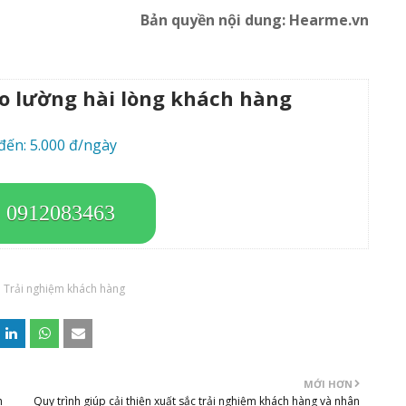
Bản quyền nội dung: Hearme.vn
đo lường hài lòng khách hàng
đến: 5.000 đ/ngày
: 0912083463
Trải nghiệm khách hàng
MỚI HƠN
h
Quy trình giúp cải thiện xuất sắc trải nghiệm khách hàng và nhân