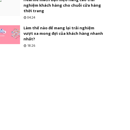
nghiệm khách hàng cho chuỗi cửa hàng
thời trang
04:24
Làm thế nào để mang lại trải nghiệm
vượt xa mong đợi của khách hàng nhanh
nhất?
18:26