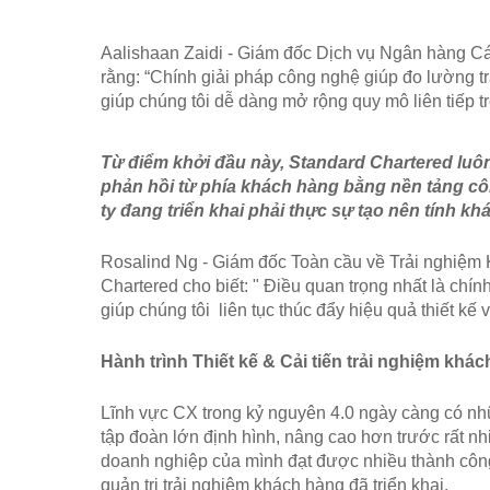
Aalishaan Zaidi - Giám đốc Dịch vụ Ngân hàng Cá
rằng: “Chính giải pháp công nghệ giúp đo lường tr
giúp chúng tôi dễ dàng mở rộng quy mô liên tiếp tr
Từ điểm khởi đầu này, Standard Chartered luôn
phản hồi từ phía khách hàng bằng nền tảng c
ty đang triển khai phải thực sự tạo nên tính khá
Rosalind Ng - Giám đốc Toàn cầu về Trải nghiệm 
Chartered cho biết: " Điều quan trọng nhất là chí
giúp chúng tôi  liên tục thúc đẩy hiệu quả thiết kế
Hành trình Thiết kế & Cải tiến trải nghiệm kh
Lĩnh vực CX trong kỷ nguyên 4.0 ngày càng có nh
tập đoàn lớn định hình, nâng cao hơn trước rất n
doanh nghiệp của mình đạt được nhiều thành công 
quản trị trải nghiệm khách hàng đã triển khai. 