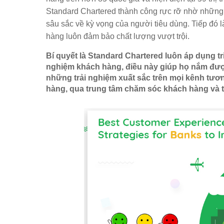
Standard Chartered thành công rực rỡ nhờ những t
sâu sắc về kỳ vọng của người tiêu dùng. Tiếp đó là
hàng luôn đảm bảo chất lượng vượt trội.
Bí quyết là Standard Chartered luôn áp dụng tr
nghiệm khách hàng, điều này giúp họ nắm được
những trải nghiệm xuất sắc trên mọi kênh tươn
hàng, qua trung tâm chăm sóc khách hàng và tr