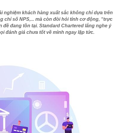
rải nghiệm khách hàng xuất sắc không chỉ dựa trên 
 chỉ số NPS,... mà còn đòi hỏi tính cơ động, “trực 
 đề đang tồn tại. Standard Chartered lắng nghe ý 
ọi đánh giá chưa tốt về mình ngay lập tức.