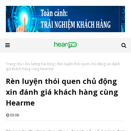
Trang chủ
Đo lường hài lòng
Rèn luyện thói quen chủ động xin đánh
giá khách hàng cùng Hearme
Rèn luyện thói quen chủ động
xin đánh giá khách hàng cùng
Hearme
03:06