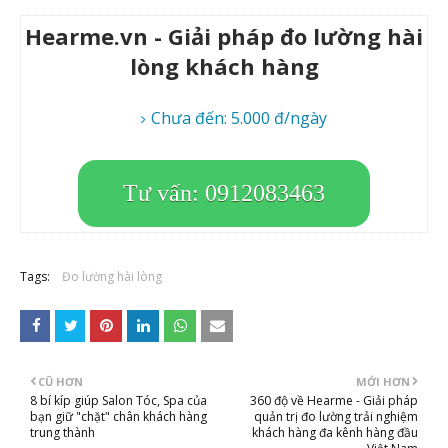
Hearme.vn - Giải pháp đo lường hài
lòng khách hàng
Chưa đến: 5.000 đ/ngày
Tư vấn: 0912083463
Tags:
Đo lường hài lòng
CŨ HƠN
MỚI HƠN
8 bí kíp giúp Salon Tóc, Spa của
360 độ về Hearme - Giải pháp
bạn giữ "chặt" chân khách hàng
quản trị đo lường trải nghiệm
trung thành
khách hàng đa kênh hàng đầu