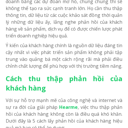
doanh bằng các dự đoán mơ hồ, chung chung thì sẽ
không thể tạo ra sức cạnh tranh lớn. Họ cần thu thập
thông tin, dữ liệu từ các cuộc khảo sát đồng thời quản
lý những dữ liệu ấy, lắng nghe phản hồi của khách
hàng về sản phẩm, dịch vụ để có được chiến lược phát
triển doanh nghiệp hiệu quả.
Ý kiến của khách hàng chính là nguồn dữ liệu đáng tin
cậy nhất vì việc phát triển sản phẩm không phải tập
trung vào quảng bá một cách rộng rãi mà phải điều
chỉnh chất lượng để phù hợp với thị trường tiềm năng.
Cách thu thập phản hồi của
khách hàng
Với sự hỗ trợ mạnh mẽ của công nghệ và internet và
sự ra đời của giải pháp
Hearme
, việc thu thập phản
hồi của khách hàng không còn là điều quá khó khăn.
Dưới đây là 5 cách lấy phản hồi của khách hàng hiệu
quả mà bạn có thể áp dụng: