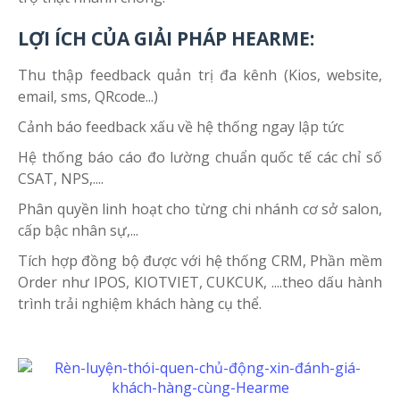
LỢI ÍCH CỦA GIẢI PHÁP HEARME:
Thu thập feedback quản trị đa kênh (Kios, website,
email, sms, QRcode...)
Cảnh báo feedback xấu về hệ thống ngay lập tức
Hệ thống báo cáo đo lường chuẩn quốc tế các chỉ số
CSAT, NPS,....
Phân quyền linh hoạt cho từng chi nhánh cơ sở salon,
cấp bậc nhân sự,...
Tích hợp đồng bộ được với hệ thống CRM, Phần mềm
Order như IPOS, KIOTVIET, CUKCUK, ....theo dấu hành
trình trải nghiệm khách hàng cụ thể.