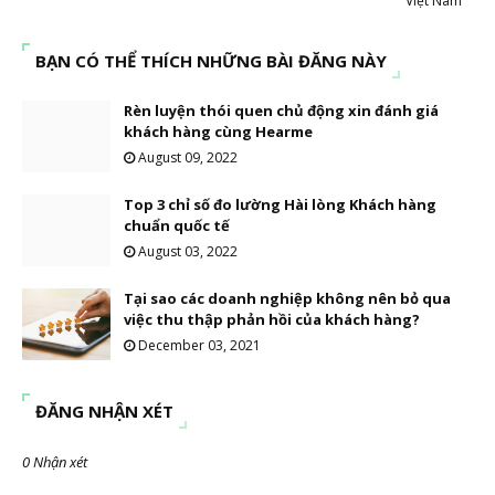
Việt Nam
BẠN CÓ THỂ THÍCH NHỮNG BÀI ĐĂNG NÀY
Rèn luyện thói quen chủ động xin đánh giá
khách hàng cùng Hearme
August 09, 2022
Top 3 chỉ số đo lường Hài lòng Khách hàng
chuẩn quốc tế
August 03, 2022
Tại sao các doanh nghiệp không nên bỏ qua
việc thu thập phản hồi của khách hàng?
December 03, 2021
ĐĂNG NHẬN XÉT
0 Nhận xét