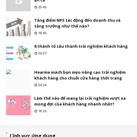
ăn ca
20:45
Tăng điểm NPS tác động đến doanh thu và
tăng trưởng như thế nào?
18:45
8 thành tố cấu thành trải nghiệm khách hàng
06:37
Hearme mách bạn mẹo nâng cao trải nghiệm
khách hàng cho chuỗi cửa hàng thời trang
04:24
Làm thế nào để mang lại trải nghiệm vượt xa
mong đợi của khách hàng nhanh nhất?
18:26
Lĩnh vực ứng dụng