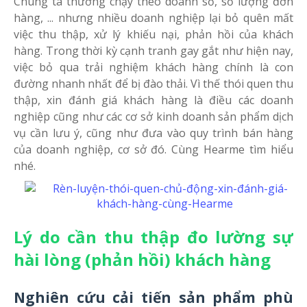
Chúng ta thường chạy theo doanh số, số lượng đơn
hàng, ... nhưng nhiều doanh nghiệp lại bỏ quên mất
việc thu thập, xử lý khiếu nại, phản hồi của khách
hàng. Trong thời kỳ cạnh tranh gay gắt như hiện nay,
việc bỏ qua trải nghiệm khách hàng chính là con
đường nhanh nhất để bị đào thải. Vì thế thói quen thu
thập, xin đánh giá khách hàng là điều các doanh
nghiệp cũng như các cơ sở kinh doanh sản phẩm dịch
vụ cần lưu ý, cũng như đưa vào quy trình bán hàng
của doanh nghiệp, cơ sở đó. Cùng Hearme tìm hiểu
nhé.
Lý do cần thu thập đo lường sự
hài lòng (phản hồi) khách hàng
Nghiên cứu cải tiến sản phẩm phù