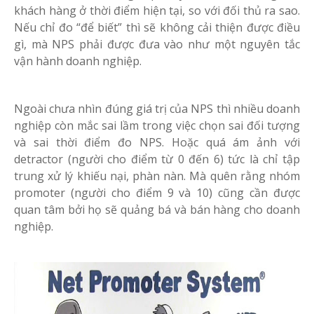
khách hàng ở thời điểm hiện tại, so với đối thủ ra sao.
Nếu chỉ đo “để biết” thì sẽ không cải thiện được điều
gì, mà NPS phải được đưa vào như một nguyên tắc
vận hành doanh nghiệp.
Ngoài chưa nhìn đúng giá trị của NPS thì nhiều doanh
nghiệp còn mắc sai lầm trong việc chọn sai đối tượng
và sai thời điểm đo NPS. Hoặc quá ám ảnh với
detractor (người cho điểm từ 0 đến 6) tức là chỉ tập
trung xử lý khiếu nại, phàn nàn. Mà quên rằng nhóm
promoter (người cho điểm 9 và 10) cũng cần được
quan tâm bởi họ sẽ quảng bá và bán hàng cho doanh
nghiệp.