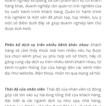
doanh nghiệp và quảng bá sản phẩm dịch vụ tới khách
hàng khác, doanh nghiệp cần quản trị trải nghiệm của
họ suốt hành trình khách hàng. Quản trị hành trình
trải nghiệm là một vấn đề phức tạp, tuy nhiên, lưu ý
một số điểm dưới đây sẽ giúp doanh nghiệp làm chủ
được tình hình.
Phân bổ dịch vụ trên nhiều kênh khác nhau
: khách
hàng sẽ cảm thấy thoải mái hơn nhiều nếu họ được
lựa chọn kênh phục vụ phù hợp với sở thích, hãy cố
gắng cung cấp dịch vụ trên nhiều kênh khách nhau, từ
kênh truyền thống (tại cửa hàng) đến các kênh hiện
đại như website, điện thoại, nhắn tin qua mạng xã hội.
Thái độ của nhân viên
: Thái độ của nhân viên có đóng
góp rất lớn vào sự hài lòng tổng thể của khách hàng,
đặc biệt là các ngành dịch vụ như spa, nhà hàng,