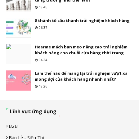
tăng trưởng như thế nào?
18:45
8 thành tố cấu thành trải nghiệm khách hàng
06:37
Hearme mách bạn mẹo nâng cao trải nghiệm
khách hàng cho chuỗi cửa hàng thời trang
04:24
Làm thế nào để mang lại trải nghiệm vượt xa
mong đợi của khách hàng nhanh nhất?
18:26
Lĩnh vực ứng dụng
B2B
Bán Lẻ - Siêu Thị