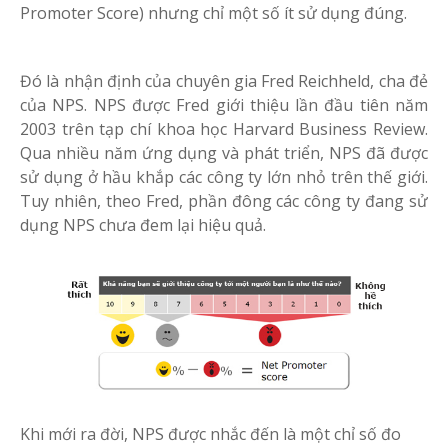
Promoter Score) nhưng chỉ một số ít sử dụng đúng.
Đó là nhận định của chuyên gia Fred Reichheld, cha đẻ
của NPS. NPS được Fred giới thiệu lần đầu tiên năm
2003 trên tạp chí khoa học Harvard Business Review.
Qua nhiều năm ứng dụng và phát triển, NPS đã được
sử dụng ở hầu khắp các công ty lớn nhỏ trên thế giới.
Tuy nhiên, theo Fred, phần đông các công ty đang sử
dụng NPS chưa đem lại hiệu quả.
Khi mới ra đời, NPS được nhắc đến là một chỉ số đo