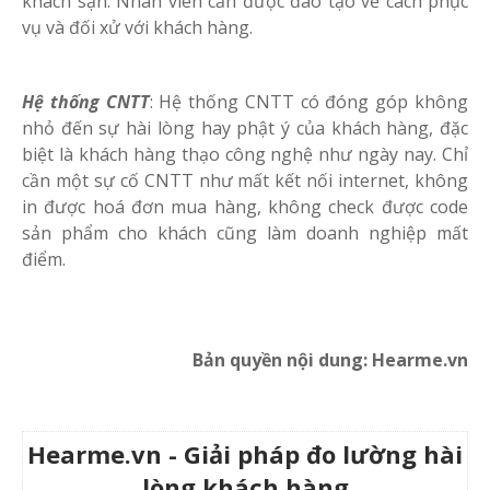
khách sạn. Nhân viên cần được đào tạo về cách phục
vụ và đối xử với khách hàng.
Hệ thống CNTT
: Hệ thống CNTT có đóng góp không
nhỏ đến sự hài lòng hay phật ý của khách hàng, đặc
biệt là khách hàng thạo công nghệ như ngày nay. Chỉ
cần một sự cố CNTT như mất kết nối internet, không
in được hoá đơn mua hàng, không check được code
sản phẩm cho khách cũng làm doanh nghiệp mất
điểm.
Bản quyền nội dung: Hearme.vn
Hearme.vn - Giải pháp đo lường hài
lòng khách hàng